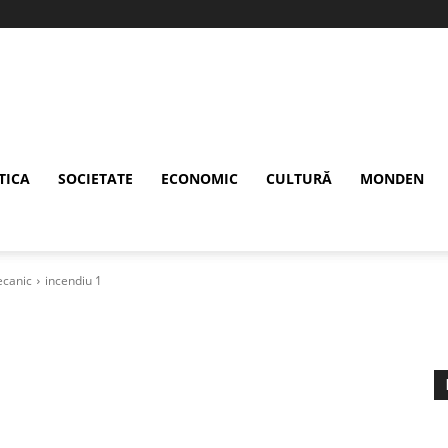
TICA
SOCIETATE
ECONOMIC
CULTURĂ
MONDEN
ecanic
incendiu 1