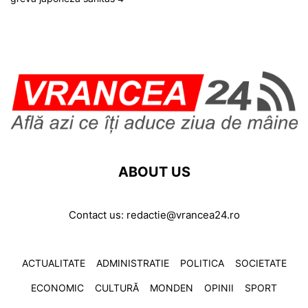
ABOUT US
Contact us:
redactie@vrancea24.ro
ACTUALITATE
ADMINISTRATIE
POLITICA
SOCIETATE
ECONOMIC
CULTURĂ
MONDEN
OPINII
SPORT