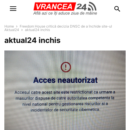
Home
Freedom House critică decizia DNSC de a închide site-ul
Aktual24
aktual24 inchis
aktual24 inchis