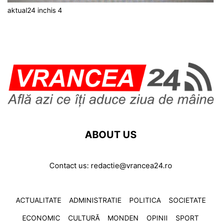
aktual24 inchis 4
ABOUT US
Contact us:
redactie@vrancea24.ro
ACTUALITATE
ADMINISTRATIE
POLITICA
SOCIETATE
ECONOMIC
CULTURĂ
MONDEN
OPINII
SPORT