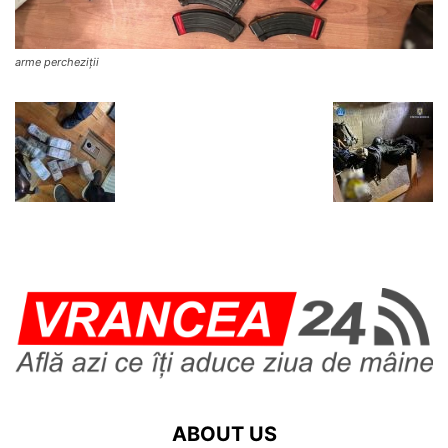
arme percheziții
ABOUT US