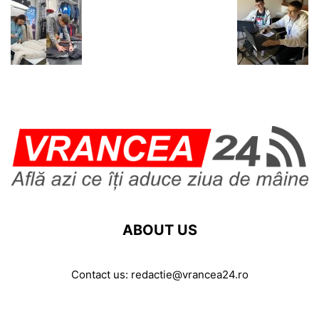
ABOUT US
Contact us:
redactie@vrancea24.ro