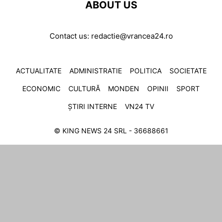
ABOUT US
Contact us:
redactie@vrancea24.ro
ACTUALITATE
ADMINISTRATIE
POLITICA
SOCIETATE
ECONOMIC
CULTURĂ
MONDEN
OPINII
SPORT
ȘTIRI INTERNE
VN24 TV
© KING NEWS 24 SRL - 36688661