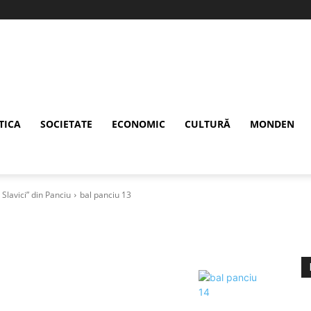
TICA
SOCIETATE
ECONOMIC
CULTURĂ
MONDEN
 Slavici” din Panciu
bal panciu 13