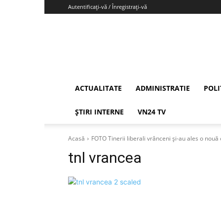
Autentificați-vă / Înregistrați-vă
Vrancea24
ACTUALITATE
ADMINISTRATIE
POLI
ȘTIRI INTERNE
VN24 TV
Acasă
FOTO Tinerii liberali vrânceni și-au ales o nou
tnl vrancea