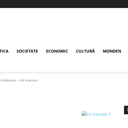
TICA
SOCIETATE
ECONOMIC
CULTURĂ
MONDEN
ă conducere
tnl vrancea