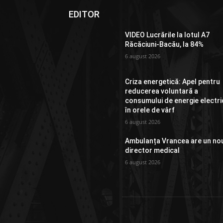
EDITOR
VIDEO Lucrările la lotul A7
Răcăciuni-Bacău, la 84%
6 august 2026
Criza energetică: Apel pentru
reducerea voluntară a
consumului de energie electri
în orele de vârf
6 august 2026
Ambulanța Vrancea are un no
director medical
6 august 2026