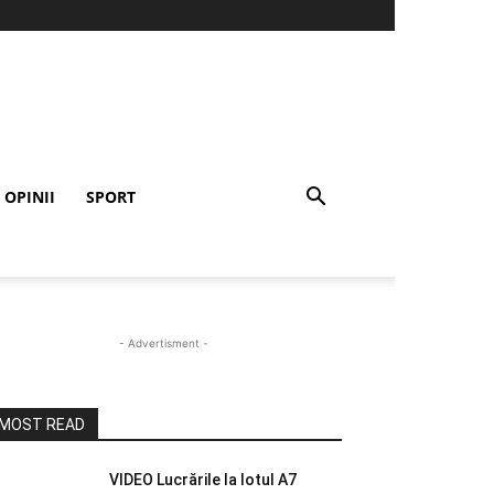
OPINII
SPORT
- Advertisment -
MOST READ
VIDEO Lucrările la lotul A7