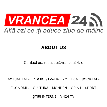
ABOUT US
Contact us:
redactie@vrancea24.ro
ACTUALITATE
ADMINISTRATIE
POLITICA
SOCIETATE
ECONOMIC
CULTURĂ
MONDEN
OPINII
SPORT
ȘTIRI INTERNE
VN24 TV