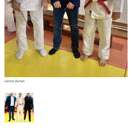
sensei Burlan