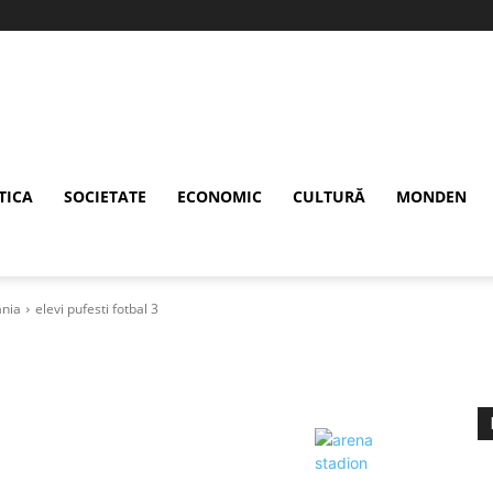
TICA
SOCIETATE
ECONOMIC
CULTURĂ
MONDEN
ânia
elevi pufesti fotbal 3