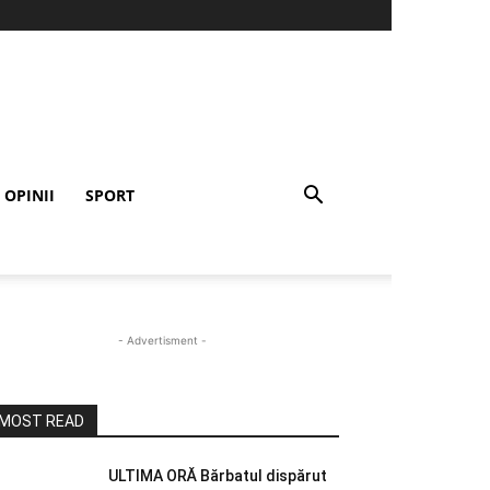
OPINII
SPORT
- Advertisment -
MOST READ
ULTIMA ORĂ Bărbatul dispărut