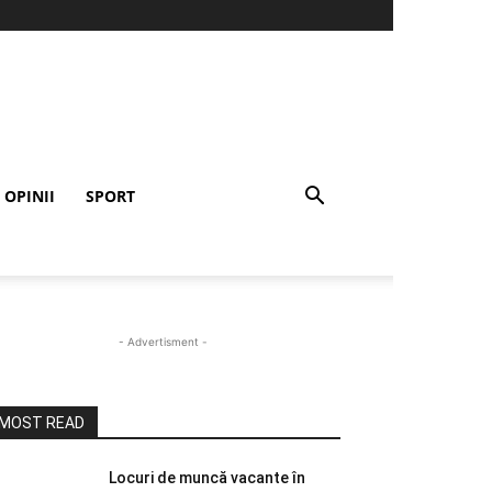
OPINII
SPORT
- Advertisment -
MOST READ
Locuri de muncă vacante în