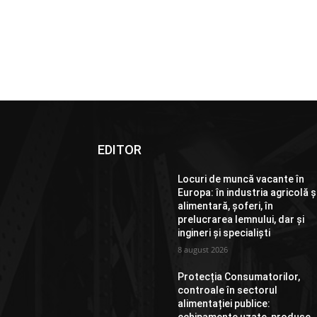
EDITOR
Locuri de muncă vacante în
Europa: în industria agricolă ș
alimentară, șoferi, în
prelucrarea lemnului, dar și
ingineri și specialiști
8 august 2026
Protecția Consumatorilor,
controale în sectorul
alimentației publice: