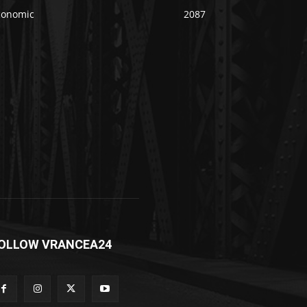
conomic
2087
OLLOW VRANCEA24