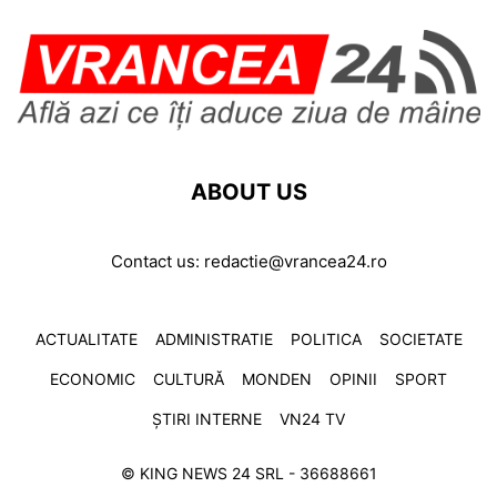
ABOUT US
Contact us:
redactie@vrancea24.ro
ACTUALITATE
ADMINISTRATIE
POLITICA
SOCIETATE
ECONOMIC
CULTURĂ
MONDEN
OPINII
SPORT
ȘTIRI INTERNE
VN24 TV
© KING NEWS 24 SRL - 36688661