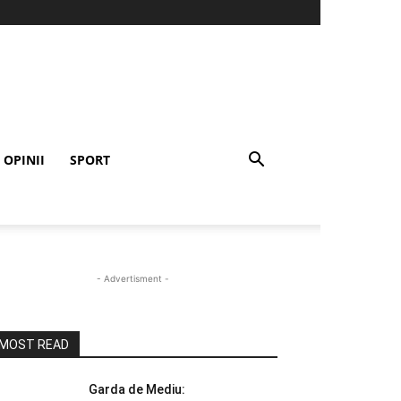
OPINII
SPORT
- Advertisment -
MOST READ
Garda de Mediu: