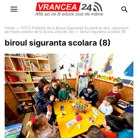
Home
FOTO Polițiștii de la Biroul Siguranță Școlară au dus „iepurașul”
de Paște copiilor de la Școla Jitia de Jos
biroul siguranta scolara (8)
biroul siguranta scolara (8)