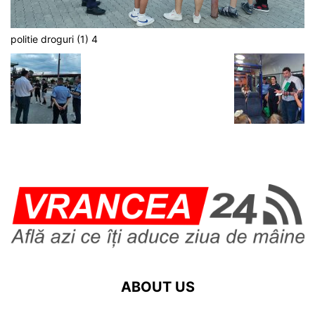
politie droguri (1) 4
ABOUT US