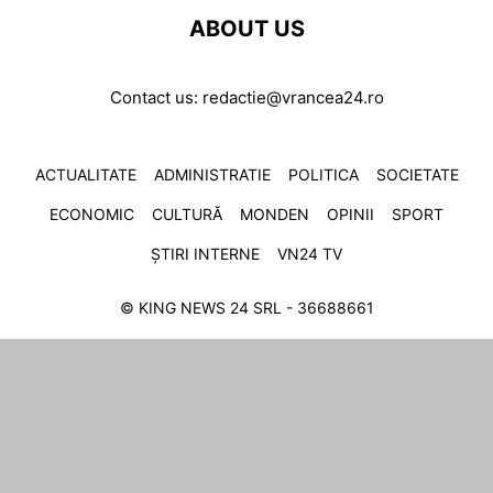
ABOUT US
Contact us:
redactie@vrancea24.ro
ACTUALITATE
ADMINISTRATIE
POLITICA
SOCIETATE
ECONOMIC
CULTURĂ
MONDEN
OPINII
SPORT
ȘTIRI INTERNE
VN24 TV
© KING NEWS 24 SRL - 36688661