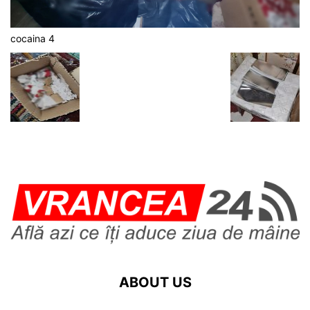
cocaina 4
ABOUT US