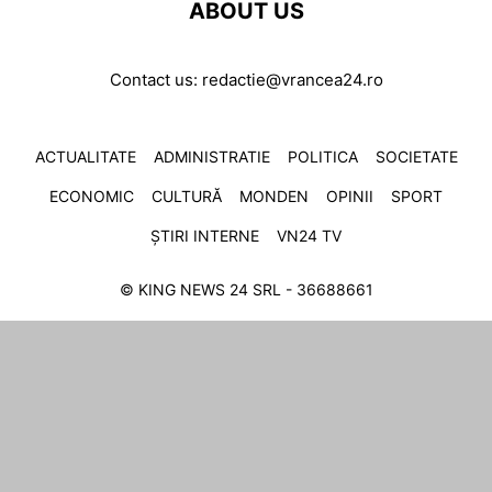
ABOUT US
Contact us:
redactie@vrancea24.ro
ACTUALITATE
ADMINISTRATIE
POLITICA
SOCIETATE
ECONOMIC
CULTURĂ
MONDEN
OPINII
SPORT
ȘTIRI INTERNE
VN24 TV
© KING NEWS 24 SRL - 36688661