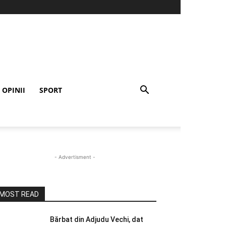
OPINII
SPORT
- Advertisment -
MOST READ
Bărbat din Adjudu Vechi, dat