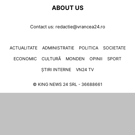
ABOUT US
Contact us:
redactie@vrancea24.ro
ACTUALITATE
ADMINISTRATIE
POLITICA
SOCIETATE
ECONOMIC
CULTURĂ
MONDEN
OPINII
SPORT
ȘTIRI INTERNE
VN24 TV
© KING NEWS 24 SRL - 36688661