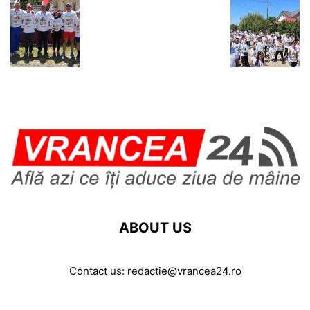
ABOUT US
Contact us:
redactie@vrancea24.ro