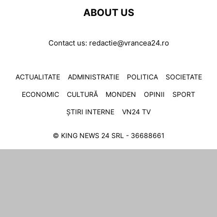
ABOUT US
Contact us:
redactie@vrancea24.ro
ACTUALITATE
ADMINISTRATIE
POLITICA
SOCIETATE
ECONOMIC
CULTURĂ
MONDEN
OPINII
SPORT
ȘTIRI INTERNE
VN24 TV
© KING NEWS 24 SRL - 36688661