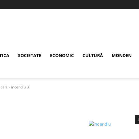
TICA
SOCIETATE
ECONOMIC
CULTURĂ
MONDEN
ăcări
incendiu 3