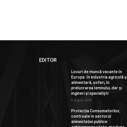
EDITOR
Locuri de muncă vacante în
Europa: în industria agricolă ș
alimentară, șoferi, în
prelucrarea lemnului, dar și
ingineri și specialiști
8 august 2026
Protecția Consumatorilor,
controale în sectorul
alimentației publice: