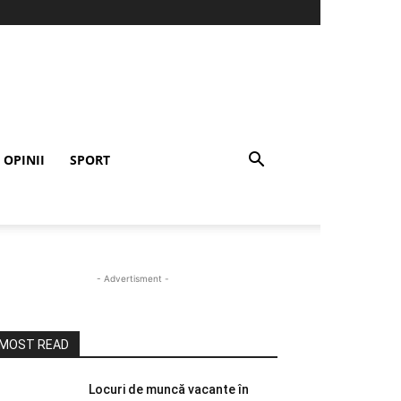
OPINII
SPORT
- Advertisment -
MOST READ
Locuri de muncă vacante în