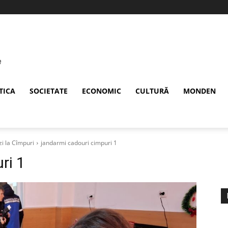
TICA
SOCIETATE
ECONOMIC
CULTURĂ
MONDEN
i la Cîmpuri
jandarmi cadouri cimpuri 1
ri 1