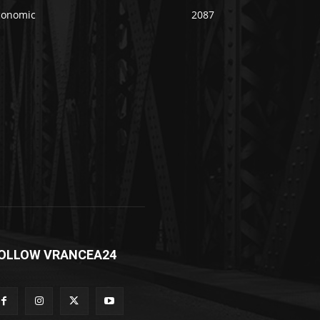
conomic
2087
OLLOW VRANCEA24