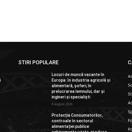
STIRI POPULARE
C
Locuri de muncă vacante în
Ac
i
Europa: în industria agricolă și
So
alimentară, șoferi, în
prelucrarea lemnului, dar și
St
ingineri și specialiști
Ad
8 august 2026
S
Protecția Consumatorilor,
F
controale în sectorul
alimentației publice:
Po