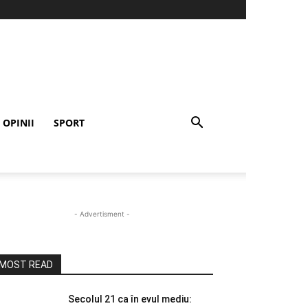
OPINII
SPORT
- Advertisment -
MOST READ
Secolul 21 ca în evul mediu: