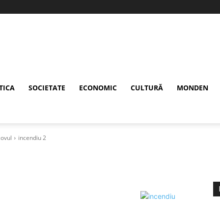
TICA
SOCIETATE
ECONOMIC
CULTURĂ
MONDEN
covul
incendiu 2