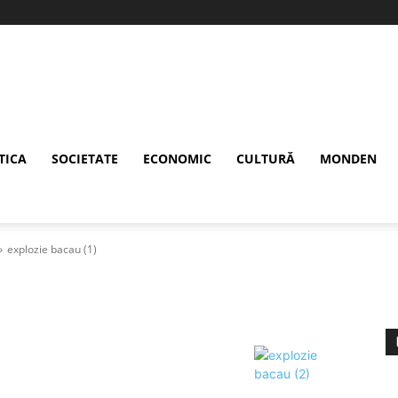
TICA
SOCIETATE
ECONOMIC
CULTURĂ
MONDEN
explozie bacau (1)