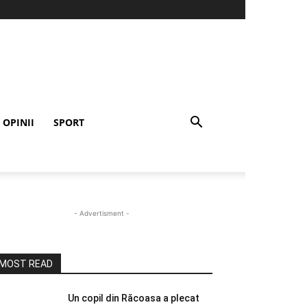
OPINII
SPORT
- Advertisment -
MOST READ
Un copil din Răcoasa a plecat