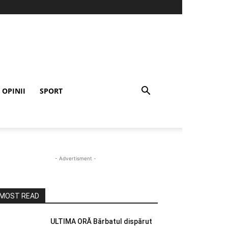
OPINII
SPORT
- Advertisment -
MOST READ
ULTIMA ORĂ Bărbatul dispărut