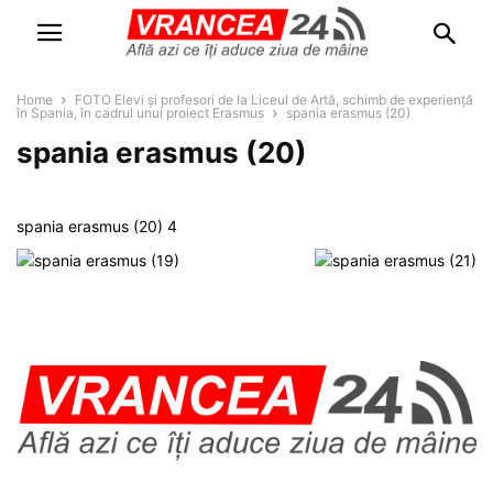
Home
FOTO Elevi și profesori de la Liceul de Artă, schimb de experiență
în Spania, în cadrul unui proiect Erasmus
spania erasmus (20)
spania erasmus (20)
spania erasmus (20) 4