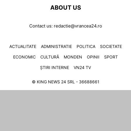
ABOUT US
Contact us:
redactie@vrancea24.ro
ACTUALITATE
ADMINISTRATIE
POLITICA
SOCIETATE
ECONOMIC
CULTURĂ
MONDEN
OPINII
SPORT
ȘTIRI INTERNE
VN24 TV
© KING NEWS 24 SRL - 36688661