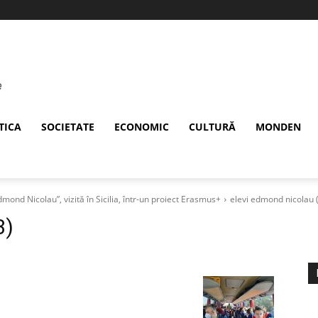
TICA
SOCIETATE
ECONOMIC
CULTURĂ
MONDEN
mond Nicolau”, vizită în Sicilia, într-un proiect Erasmus+
elevi edmond nicolau 
3)