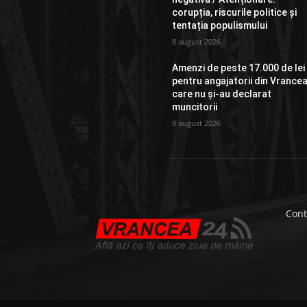
corupția, riscurile politice și
tentația populismului
8 august 2026
Amenzi de peste 17.000 de lei
pentru angajatorii din Vrance
care nu și-au declarat
muncitorii
8 august 2026
Cont