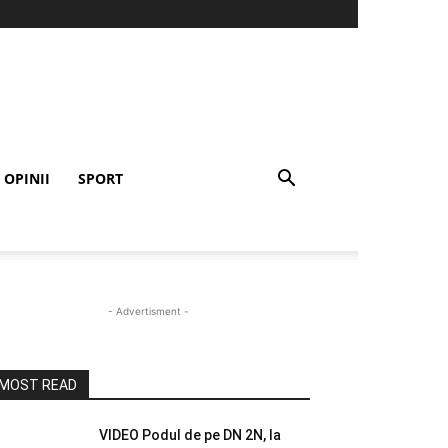
OPINII
SPORT
- Advertisment -
MOST READ
VIDEO Podul de pe DN 2N, la