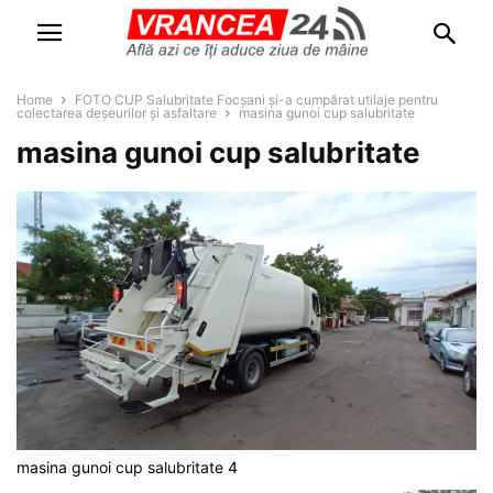
Home
FOTO CUP Salubritate Focșani și-a cumpărat utilaje pentru
colectarea deșeurilor și asfaltare
masina gunoi cup salubritate
masina gunoi cup salubritate
masina gunoi cup salubritate 4