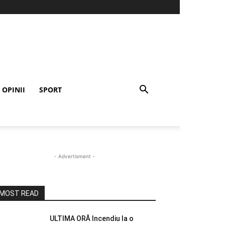
OPINII
SPORT
- Advertisment -
MOST READ
ULTIMA ORĂ Incendiu la o