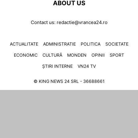
ABOUT US
Contact us:
redactie@vrancea24.ro
ACTUALITATE
ADMINISTRATIE
POLITICA
SOCIETATE
ECONOMIC
CULTURĂ
MONDEN
OPINII
SPORT
ȘTIRI INTERNE
VN24 TV
© KING NEWS 24 SRL - 36688661