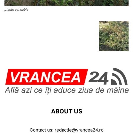
plante cannabis
ABOUT US
Contact us:
redactie@vrancea24.ro