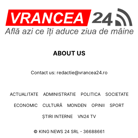
ABOUT US
Contact us:
redactie@vrancea24.ro
ACTUALITATE
ADMINISTRATIE
POLITICA
SOCIETATE
ECONOMIC
CULTURĂ
MONDEN
OPINII
SPORT
ȘTIRI INTERNE
VN24 TV
© KING NEWS 24 SRL - 36688661