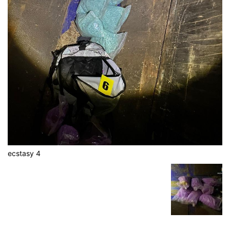
ecstasy 4