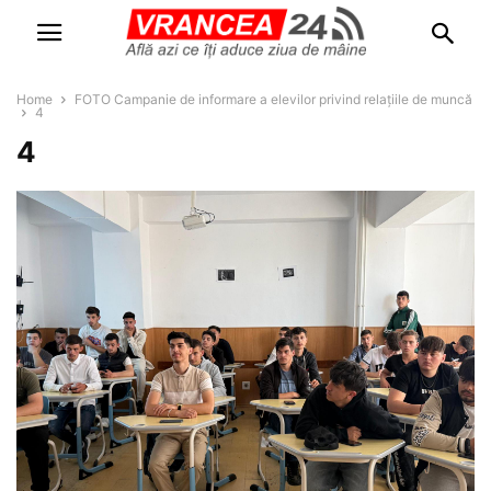
Home
FOTO Campanie de informare a elevilor privind relațiile de muncă
4
4