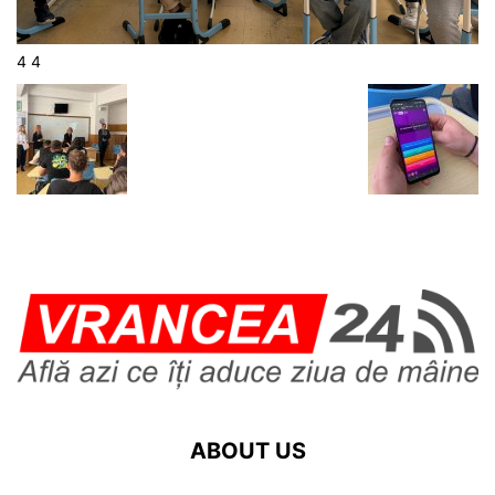
4 4
ABOUT US