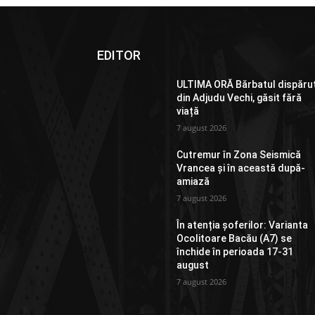
EDITOR
ULTIMA ORĂ Bărbatul dispăru
din Adjudu Vechi, găsit fără
viață
7 august 2026
Cutremur în Zona Seismică
Vrancea și în această după-
amiază
7 august 2026
În atenția șoferilor: Varianta
Ocolitoare Bacău (A7) se
închide în perioada 17-31
august
7 august 2026