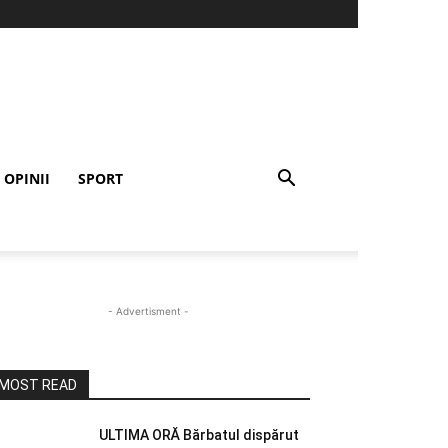
OPINII
SPORT
- Advertisment -
MOST READ
ULTIMA ORĂ Bărbatul dispărut