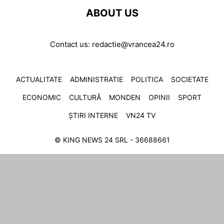
ABOUT US
Contact us:
redactie@vrancea24.ro
ACTUALITATE
ADMINISTRATIE
POLITICA
SOCIETATE
ECONOMIC
CULTURĂ
MONDEN
OPINII
SPORT
ȘTIRI INTERNE
VN24 TV
© KING NEWS 24 SRL - 36688661