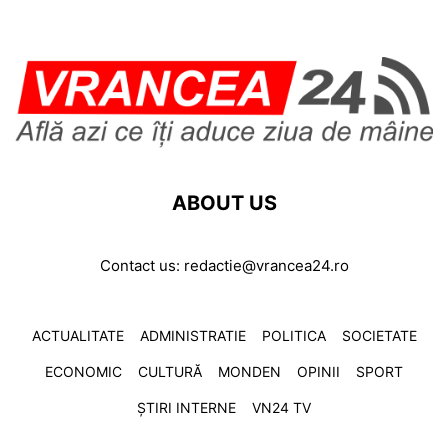
ABOUT US
Contact us:
redactie@vrancea24.ro
ACTUALITATE
ADMINISTRATIE
POLITICA
SOCIETATE
ECONOMIC
CULTURĂ
MONDEN
OPINII
SPORT
ȘTIRI INTERNE
VN24 TV