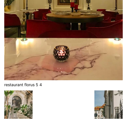
restaurant florus 5 4