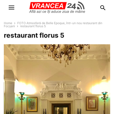
Home
FOTO Atmosferă de Belle Epoque, într-un nou restaurant din
Focșani
restaurant florus 5
restaurant florus 5