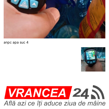
anpc apa suc 4