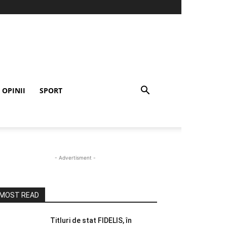
OPINII
SPORT
- Advertisment -
MOST READ
Titluri de stat FIDELIS, în