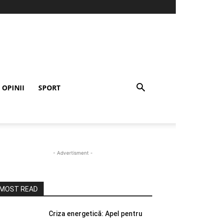
OPINII
SPORT
- Advertisment -
MOST READ
Criza energetică: Apel pentru