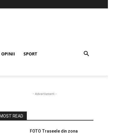
OPINII
SPORT
- Advertisment -
MOST READ
FOTO Traseele din zona