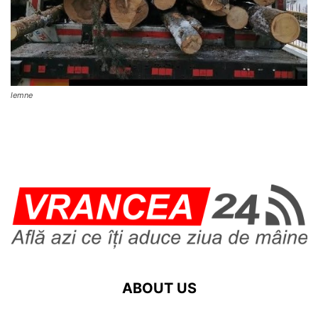
lemne
ABOUT US