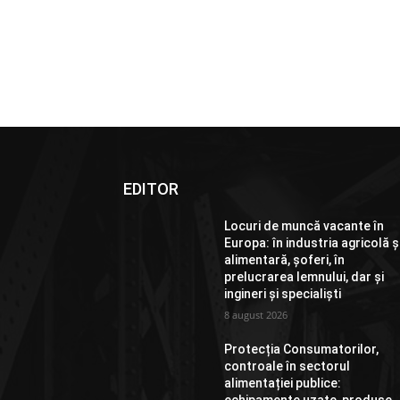
EDITOR
Locuri de muncă vacante în
Europa: în industria agricolă ș
alimentară, șoferi, în
prelucrarea lemnului, dar și
ingineri și specialiști
8 august 2026
Protecția Consumatorilor,
controale în sectorul
alimentației publice: