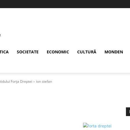
TICA
SOCIETATE
ECONOMIC
CULTURĂ
MONDEN
tidului Forța Dreptei
ion stefan