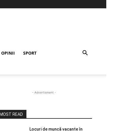
OPINII
SPORT
- Advertisment -
MOST READ
Locuri de muncă vacante în