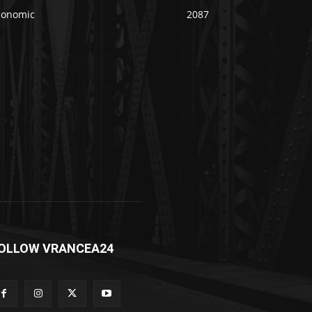
conomic
2087
OLLOW VRANCEA24