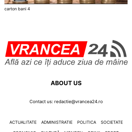
carton bani 4
ABOUT US
Contact us:
redactie@vrancea24.ro
ACTUALITATE
ADMINISTRATIE
POLITICA
SOCIETATE