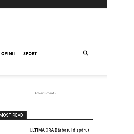
OPINII
SPORT
- Advertisment -
MOST READ
ULTIMA ORĂ Bărbatul dispărut