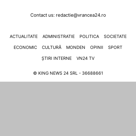
Contact us:
redactie@vrancea24.ro
ACTUALITATE
ADMINISTRATIE
POLITICA
SOCIETATE
ECONOMIC
CULTURĂ
MONDEN
OPINII
SPORT
ȘTIRI INTERNE
VN24 TV
© KING NEWS 24 SRL - 36688661