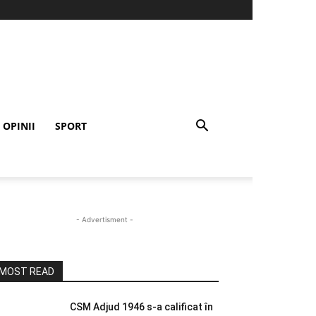
OPINII
SPORT
- Advertisment -
MOST READ
CSM Adjud 1946 s-a calificat în